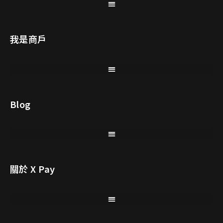
我是商戶
Blog
關於 X Pay