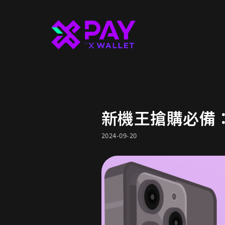
新機王搶購必備：限
2024-09-20