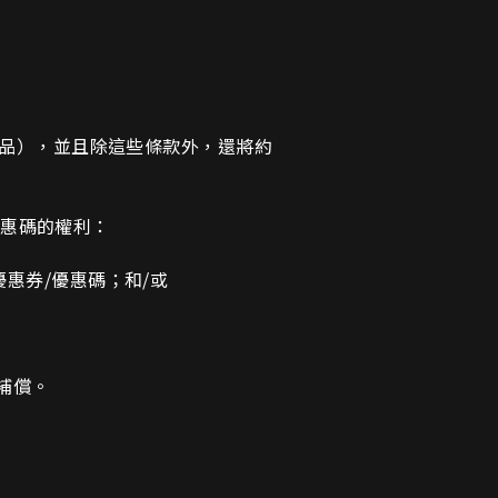
產品），並且除這些條款外，還將約
優惠碼的權利：
惠券/優惠碼；和/或
物補償。