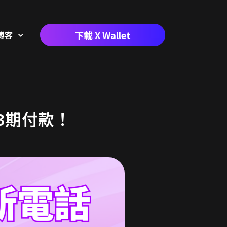
下載 X Wallet
博客
分3期付款！