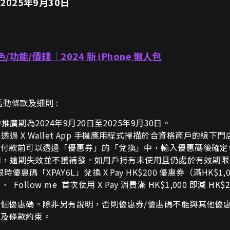
2025年9月30日
色/功能/價錢｜2024 新 iPhone 懶人包
活動條款及細則 :
廣期為2024年9月20日至2025年9月30日。
用戶透過 X Wallet App 手機應用程式掃描於合資格商戶的線下門
在付款前可以透過「優惠券」的「兌換」中，輸入優惠碼後確定
使用，逾期失效並不獲補發。如用戶持有未使用且仍處於有效期
入限時優惠碼「XPAY6L」兌換 X Pay HK$200 優惠券（滿HK$1,
C 、 Follow me 首次使用 X Pay 消費滿 HK$1,000 即減 HK$
優惠碼。除非另有說明，否則優惠券/優惠碼不能與其他優惠或折
則及條款約束。