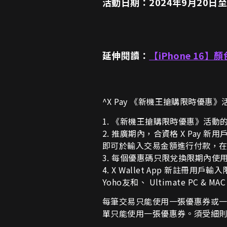
活動日期：2024年9月20日至
延伸閱讀：
【iPhone 16】顏
^X Pay 《新機王搶購限時優惠》
1. 《新機王搶購限時優惠》活動的推
2. 推廣期內，合資格 X Pay 新
即可於輸入交易金額進行付款，
3. 每個優惠碼只限兌換限期內
4. X Wallet App 新註冊用戶輸
Yoho友和、 Ultimate PC & MA
每筆交易只能使用一張優惠券或一個
單只能使用一張優惠券。須受細