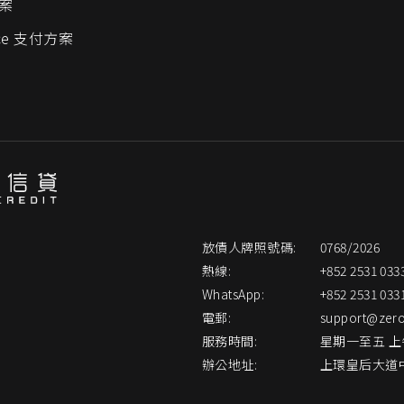
方案
ce 支付方案
放債人牌照號碼:
0768/2026
熱線:
+852 2531 033
WhatsApp:
+852 2531 033
電郵:
support@zer
服務時間:
星期一至五 
辦公地址:
上環皇后大道中1