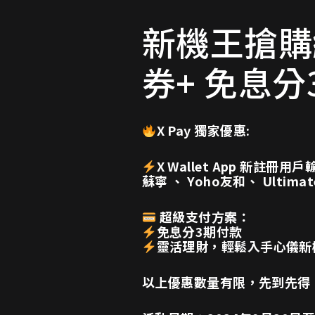
新機王搶購組
券+ 免息分
X Pay 獨家優惠:
X Wallet App 新註冊用
蘇寧 、 Yoho友和、 Ultimate
超級支付方案：
免息分3期付款
靈活理財，輕鬆入手心儀新
以上優惠數量有限，先到先得