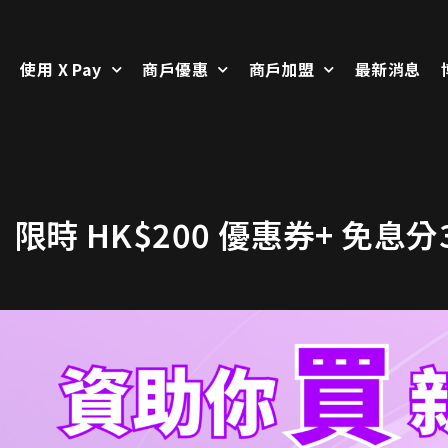
使用 X Pay
商戶優惠
商戶加盟
最新消息
時 HK$200 優惠券+ 免息