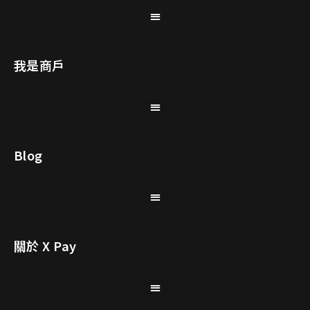
我是商戶
Blog
關於 X Pay