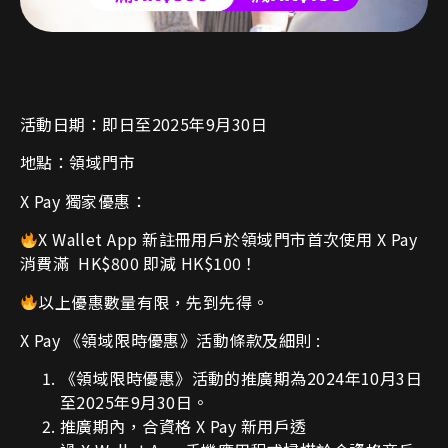
活動日期：即日至2025年9月30日
地點：領域
門市
X Pay 獨家優惠：
X Wallet App 新註冊用戶於領域門市首次使用 X Pay
消費滿 HK$800 即減 HK$100！
以上優惠數量有限，先到先得。
X Pay
《領域限時優惠》活動條款及細則
:
《領域限時優惠》活動的推廣期為
2024
年
10
月3
日
至2025年9月30日。
推廣期內，合資格
X Pay
新用戶透