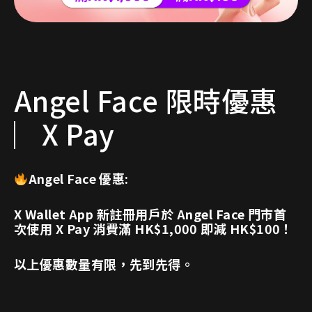
Angel Face 限時優惠
︳X Pay
Angel Face 優惠:
X Wallet App 新註冊用戶於 Angel Face 門市首
次使用 X Pay 消費滿 HK$1,000 即減 HK$100！
以上優惠數量有限，先到先得。