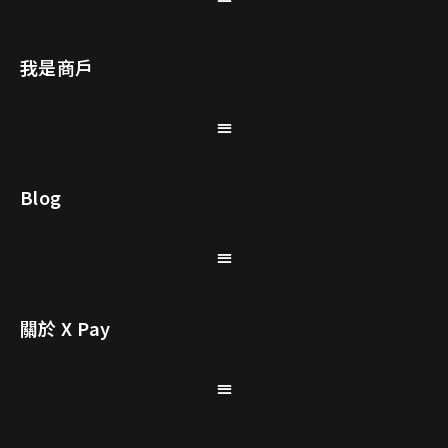
我是商戶
Blog
關於 X Pay