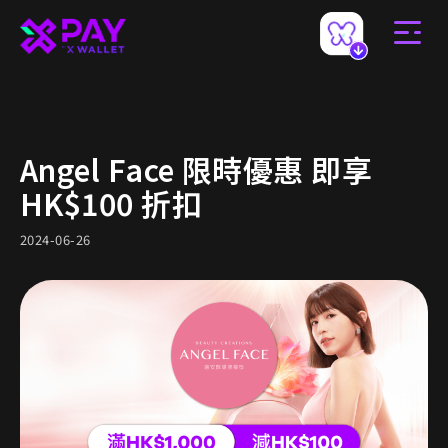
Angel Face 限時優惠 即享
HK$100 折扣
2024-06-26