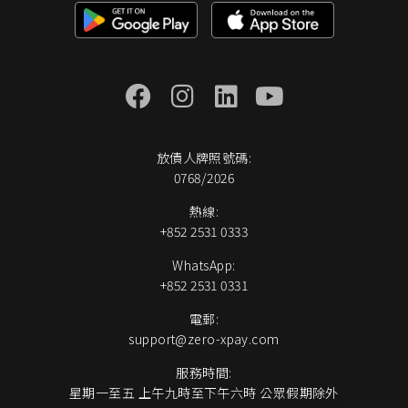
放債人牌照號碼:
0768/2026
熱線:
+852 2531 0333
WhatsApp:
+852 2531 0331
電郵:
support@zero-xpay.com
服務時間:
星期一至五 上午九時至下午六時 公眾假期除外