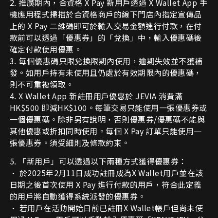
2. 推廣期內，合資格 X Pay 新用戶透過 X Wallet App 手
機應用程式掃描於合資格商戶的線下門店內指定宣傳品
上的 X Pay 二維碼即可於輸入交易金額進行付款，在付
款前可以透過「優惠券」的「兌換」中，輸入優惠碼後
確定付款使用優惠。
3. 每個優惠碼只限兌換限期內使用，逾期失效並不獲補
發。如用戶持有未使用且仍處於有效期限內的優惠碼，
則不可重複領取。
4. X Wallet App 新註冊用戶優惠於 JEVIA 消費滿
HK$500 即減HK$100。每筆交易只能使用一張優惠券或
一個優惠碼。除非另有說明，否則優惠券/優惠碼不能與
其他優惠或折扣同時使用。每個 X Pay 訂單只能使用一
張優惠券。須受細則及條款約束。
5. 「新用戶」可以透過以下兩種方式獲得優惠券：
• 於2025年2月11日成功註冊成為X Wallet用戶並在該
日期之後首次使用 X Pay 進行付款的用戶，符合此定義
的用戶將自動獲得系統派發的優惠券。
• 若用戶在活動開始日前已註冊X Wallet帳戶但尚未使