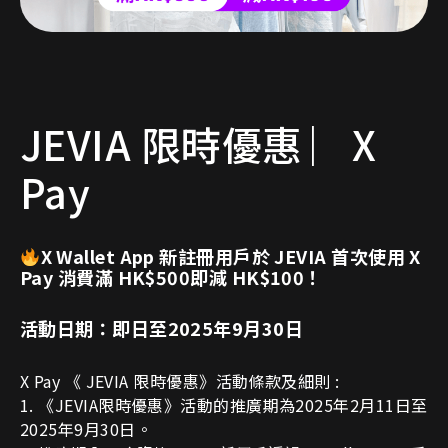
JEVIA 限時優惠 ︳X
Pay
X Wallet App 新註冊用戶於 JEVIA 首次使用 X
Pay 消費滿 HK$500即減 HK$100！
活動日期：即日至2025年9月30日
X Pay 《 JEVIA 限時優惠》活動條款及細則 :
1. 《JEVIA限時優惠》活動的推廣期為2025年2月11日至
2025年9月30日。