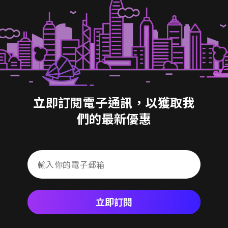
立即訂閱電子通訊，以獲取我
們的最新優惠
立即訂閱