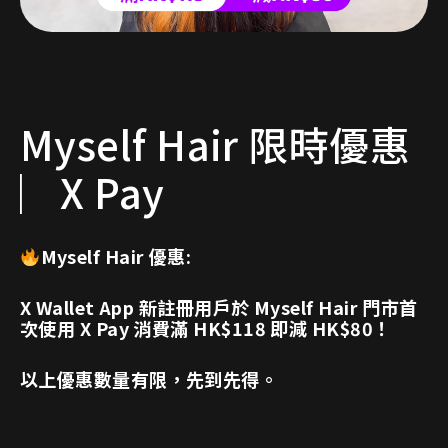
Myself Hair 限時優惠
︳X Pay
Myself Hair 優惠:
X Wallet App 新註冊用戶於 Myself Hair 門市首
次使用 X Pay 消費滿 HK$118 即減 HK$80！
以上優惠數量有限，先到先得。