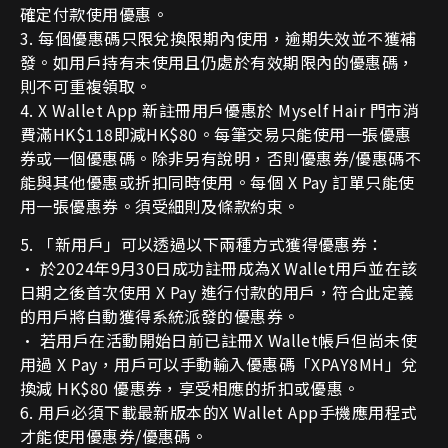
確定付款使用優惠。
3. 每個優惠碼只限兌換限期內使用，逾期失效並不獲補
發。如用戶持有未使用且仍處於有效期限內的優惠碼，
則不可重複領取。
4. X Wallet App 新註冊用戶優惠於 Myself Hair 門市消
費滿HK$118即減HK$80。每筆交易只能使用一張優惠
券或一個優惠碼。除非另有說明，否則優惠券/優惠碼不
能與其他優惠或折扣同時使用。每個 X Pay 訂單只能使
用一張優惠券。須受細則及條款約束。
5. 「新用戶」可以透過以下兩種方式獲得優惠券：
• 於2024年9月30日成功註冊成為X Wallet用戶並在該
日期之後首次使用 X Pay 進行付款的用戶，符合此定義
的用戶將自動獲得系統派發的優惠券。
• 若用戶在活動開始日前已註冊X Wallet帳戶但尚未使
用過 X Pay，用戶可以手動輸入優惠碼「XPAY8MH」兌
換減 HK$80 優惠券，享受相應的折扣或優惠。
6. 用戶必須下載最新版本的X Wallet App手機應用程式
才能使用優惠券/優惠碼。