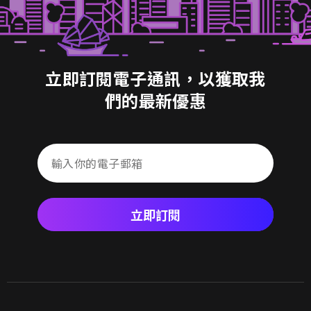
立即訂閱電子通訊，以獲取我
們的最新優惠
立即訂閱