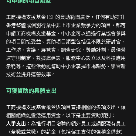
可申請的項目類型
工商機構支援基金TSF的資助範圍廣泛，任何有助提升
香港整體或個別行業中非上市企業競爭力的項目，都可
申請工商機構支援基金，中小企可以通過行業協會參與
的項目間接受益。資助項目類型包括但不限於研討會、
工作坊、會議、展覽會、調查研究、獎勵計劃、最佳營
運守則制定、數據庫建設、服務中心設立以及科技應用
示範等。這些活動能幫助中小企掌握市場趨勢、學習新
技術並提升運營效率。
可獲資助的具體支出
工商機構支援基金覆蓋與項目直接相關的多項支出，讓
相關組織能靈活運用資金。以下是主要資助類別：
人手支出
：為推行項目增聘的額外員工或調配現有員工
（全職或兼職）的薪金（包括僱主支付的強積金供款）