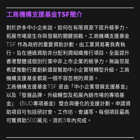
工商機構支援基金TSF簡介
對於許多中小企來說，如何在有限資源下提升競爭力、
拓展市場是生存與發展的關鍵挑戰。工商機構支援基金
TSF 作為政府的重要資助計劃，由工業貿易署負責執
行，旨在通過資助非分配利潤組織推行項目，全面提升
香港整體或個別行業中非上市企業的競爭力。無論您是
希望推動行業創新還是幫助中小企實現轉型升級，工商
機構支援基金都是一個不容忽視的資源。
工商機構支援基金TSF 是由「中小企業發展支援基金」
以及「發展品牌、升級轉型及拓展內銷市場的專項基
金」（BUD專項基金）整合與優化的支援計劃。申請資
助項目可包括研討會、工作坊、會議等。每個項目最高
可獲資助500萬元，須於3年內完成。