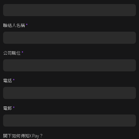
聯絡人名稱
*
公司職位
*
電話
*
電郵
*
閣下如何得知X Pay？