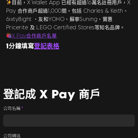
目前，X Wallet App 已經有超過16萬名註冊用戶，X
Pay 合作商戶超過1,000間，包括 Charles & Keith、
6ixty8ight 、友和YOHO、蘇寧Suning、實惠
Pricerite 及 LEGO Certified Stores等知名品牌。
X Pay合作商戶名單
1分鐘填寫
登記表格
登記成 X Pay 商戶
公司名稱
*
公司網站