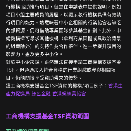
行機構協助推行項目，但需在申請表中提供證明，例如
項目小組主要成員的履歷，以顯示執行機構具備有效執
行項目的能力。這意味著中小企相關的行業協會若缺乏
內部資源，仍可借助專業團隊參與基金計劃。此外，申
請機構還可尋求其他機構（牟利商業團體或具政治背景
的組織除外）的支持作為合作夥伴，進一步提升項目的
影響力，惠及更多中小企。
對於中小企來說，雖然無法直接申請工商機構支援基金
TSF，但通過加入符合資格的行業組織或參與相關項
目，仍能間接享受資助帶來的優勢。
獲工商機構支援基金TSF資助的機構/項目例子：
香港生
產力促進局
綠色金融
香港螺絲業協會
工商機構支援基金TSF資助範圍