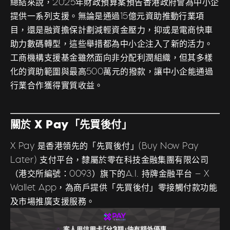
總結來說，2025年財政預算案預告香港政府會為中小企
提供一系列支援。無論是通過15億元資助推動行業項
目，還是融資擔保計劃減輕資金壓力，抑或是電商快車
助力數碼轉型，這些舉措都為中小企注入了新的活力。
工商機構支援基金雖然面向非分配利潤組織，但其多樣
化的資助範圍與最高500萬元的撥款，讓中小企能通過
行業合作獲得實質收益。
關於 X Pay「先買後付」
X Pay 是香港領先的「先買後付」(Buy Now Pay
Later) 支付平台，隸屬於零在科技金融集團有限公司
（港交所編號：0093）旗下的A.I. 持牌金融平台 – X
Wallet App，為商戶提供「先買後付」零接觸付款功能
及市場推廣支援服務。