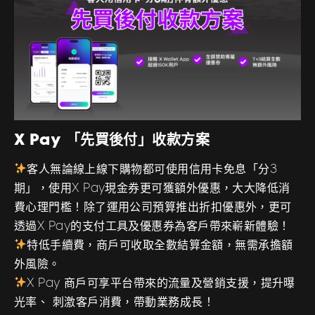
X Pay 「先買後付」收款方案
客人無論線上線下購物都可使用信用卡免息「分3
期」，使用X Pay現金券更可獲額外優惠，大大降低消
費心理門檻！除了運用公司預算推出折扣優惠外，更可
透過X Pay的支付工具及優惠券為客戶帶來嶄新體驗！
特低手續費，商戶可收取全數結算金額，無需承擔額
外風險。
X Pay 商戶可享平台帶來的流量及營銷支援，提升曝
光率、 刺激客戶消費，帶動業務成長！