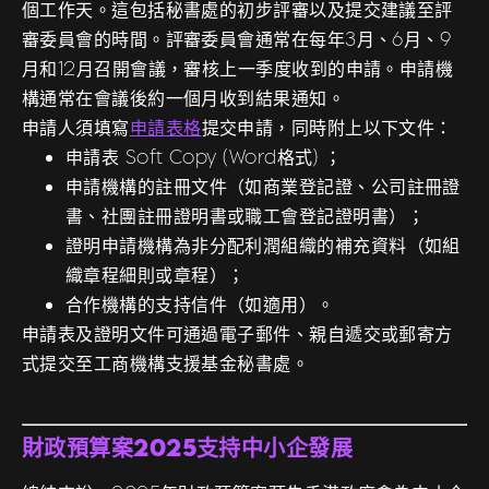
個工作天。這包括秘書處的初步評審以及提交建議至評
審委員會的時間。評審委員會通常在每年3月、6月、9
月和12月召開會議，審核上一季度收到的申請。申請機
構通常在會議後約一個月收到結果通知。
申請人須填寫
申請表格
提交申請，同時附上以下文件：
申請表 Soft Copy (Word格式) ；
申請機構的註冊文件（如商業登記證、公司註冊證
書、社團註冊證明書或職工會登記證明書）；
證明申請機構為非分配利潤組織的補充資料（如組
織章程細則或章程）；
合作機構的支持信件（如適用）。
申請表及證明文件可通過電子郵件、親自遞交或郵寄方
式提交至工商機構支援基金秘書處。
財政預算案2025支持中小企發展