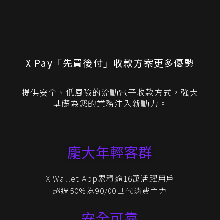
X Pay「先買後付」收款方案更多優勢
提供安全、低風險的流動電子收款方式，強大
基礎為您的業務注入新動力。
龐大年輕客群
X Wallet App累積逾16萬活躍用戶
超過50%為90/00世代消費主力
安全可靠