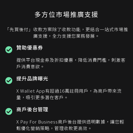
多方位市場推廣支援
「先買後付」收款方案除了收款功能，更結合一站式市場推
廣支援，全力支援您業務發展。
贊助優惠券
提供平台現金券及折扣優惠，降低消費門檻，刺激客
戶消費意欲。
提升品牌曝光
X Wallet App有超過16萬註冊用戶，為商戶帶來流
量，吸引更多潛在客戶。
商戶後台管理
X Pay For Business商戶後台提供透明數據，讓您輕
鬆優化營銷策略，管理收款更高效。