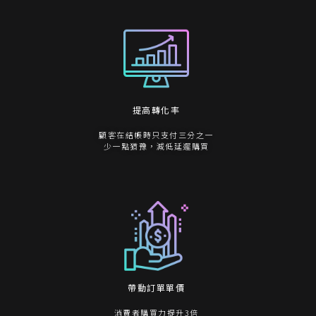
提高轉化率
顧客在結帳時只支付三分之一
少一點猶豫，減低延遲購買
帶動訂單單價
消費者購買力提升3倍