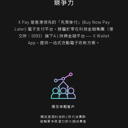
競爭力
X Pay 是香港領先的「先買後付」(Buy Now Pay
Later) 電子支付平台，隸屬於零在科技金融集團（港
交所：0093）旗下A.I.持牌金融平台—— X Wallet
App，提供一站式流動電子收款方案。
吸引年輕客戶
開拓善用科技的Z世代消費群
接觸更多具潛力的大額消費者