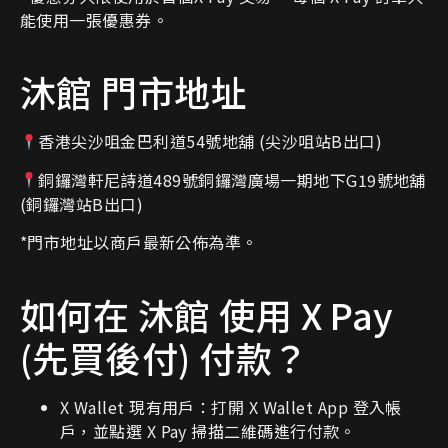
能使用一張優惠券。
沐館 門市地址
香港尖沙咀金巴利道54號地舖 (尖沙咀站B出口)
銅鑼灣軒尼詩道489號銅鑼灣廣場一期地下G19號地舖
(銅鑼灣站B出口)
*門市地址以商戶最新公佈為準。
如何在 沐館 使用 X Pay
(先買後付) 付款？
X Wallet 現有用戶：打開 X Wallet App 登入帳
戶，並點選 X Pay 掃描二維碼進行付款。