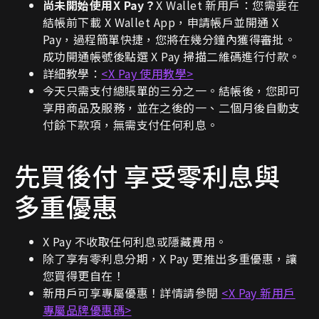
尚未開始使用X Pay？
X Wallet 新用戶：您需要在
結帳前下載 X Wallet App，申請帳戶並開通 X
Pay，過程簡單快捷，您將在幾分鐘內獲得審批。
成功開通帳號後點選 X Pay 掃描二維碼進行付款。
詳細教學：
<X Pay 使用教學>
今天只需支付總賬單的三分之一。結帳後，您即可
享用商品及服務，並在之後的一、二個月後自動支
付餘下款項，無需支付任何利息。
先買後付 享受零利息與
多重優惠
X Pay 不收取任何利息或隱藏費用。
除了享有零利息分期，X Pay 更推出多重優惠，讓
您買得更自在！
新用戶可享專屬優惠！詳情請參閱
<X Pay 新用戶
專屬品牌優惠碼>