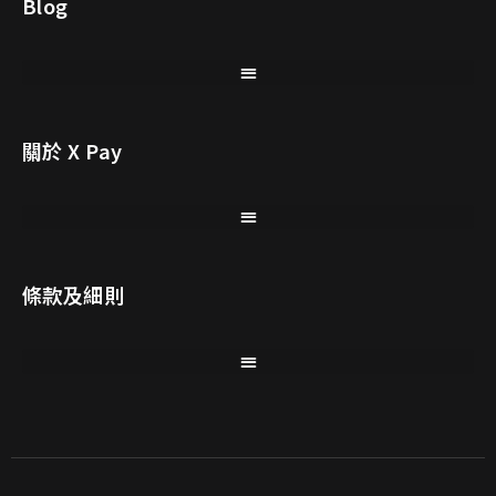
Blog
關於 X Pay
條款及細則