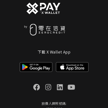
下載 X Wallet App
放債人牌照號碼: