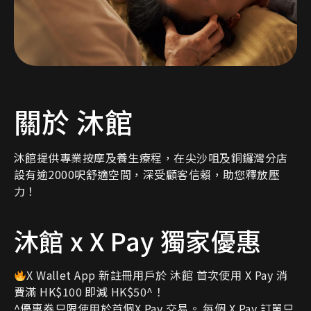
關於 沐館
沐館提供專業按摩及養生療程，在尖沙咀及銅鑼灣分店
設有逾2000呎舒適空間，深受顧客信賴，助您釋放壓
力！
沐館 x X Pay 獨家優惠
X Wallet App 新註冊用戶於 沐館 首次使用 X Pay 消
費滿 HK$100 即減 HK$50^！
^優惠券只限使用於首個X Pay 交易。 每個 X Pay 訂單只