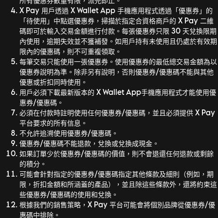
所有優惠券數量有限，派完即止。
X Pay 用戶透過 X Wallet App 手機應用程式透過「優惠券」的
「待使用」中點選優惠券，掃描於指定合資格商戶的 X Pay 二維
碼即可於輸入交易金額進行付款。每張優惠券只限 30 天兌換限期
內使用，逾期失效並不獲補發。如用戶持有未使用且仍處於有效期
限內的優惠碼，則不可重複領取。
每筆交易只能使用一張優惠券。使用優惠券的最低總交易金額為以
優惠券說明為準。除非另有說明，否則優惠券/優惠碼不能與其他
優惠或折扣同時使用。
用戶必須下載最新版本的 X Wallet App手機應用程式才能使用優
惠券/優惠碼。
必須在付款時註明使用任何優惠券/優惠碼，並且必須提供 X Pay
平台要求的所有信息。
不允許追溯使用優惠券/優惠碼。
優惠券/優惠碼不能退款，兌換或兌換成現金。
如果訂單少於優惠券/優惠碼的價值，則不會退還任何退款或剩餘
的積分。
可能會針對指定的優惠券/優惠碼指定其他條款及細則（例如，期
限，折扣金額和所涵蓋的產品），並且除這些條款外，還將約束這
些優惠券/優惠碼的使用和兌換。
根據我們的銷售策略，X Pay 平台可能會將個別品牌從優惠券/優
惠碼中排除。