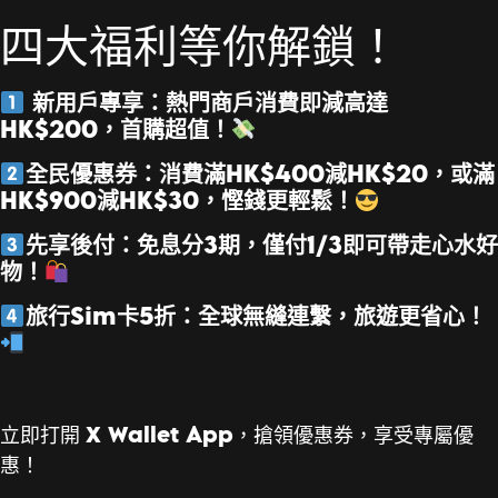
四大福利等你解鎖！
新用戶專享
：熱門商戶消費即減高達
HK$200，首購超值！
全民優惠券
：消費滿HK$400減HK$20，或滿
HK$900減HK$30，慳錢更輕鬆！
先享後付：免息分3期，僅付1/3即可帶走心水好
物！
旅行Sim卡5折
：全球無縫連繫，旅遊更省心！
立即打開
X Wallet App
，搶領優惠券，享受專屬優
惠！