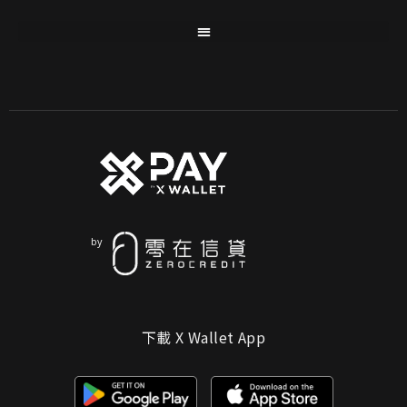
下載 X Wallet App