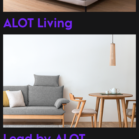
ALOT Living
Lead by ALOT