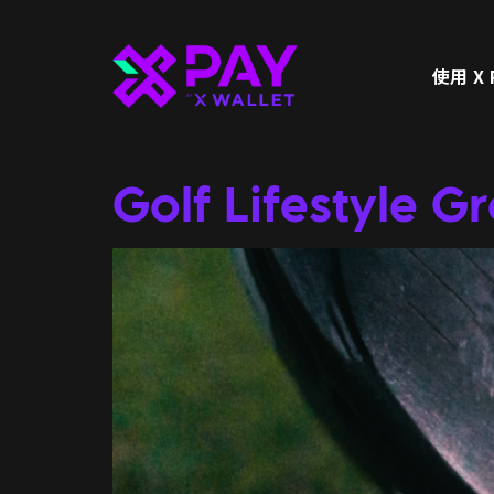
使用 X 
Merchant Cat
Golf Lifestyle G