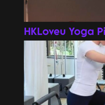
HKLoveu Yoga Pi