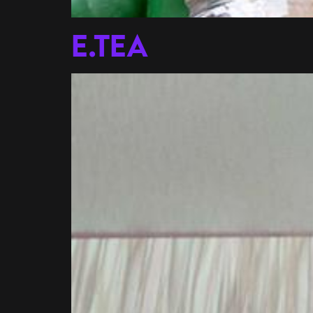
E.TEA