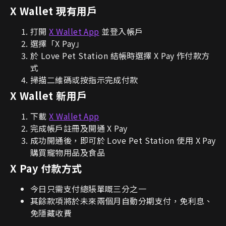
X Wallet
現有用戶
打開
X Wallet App
並登入帳戶
選擇「X Pay」
於 Love Pet Station 結帳時選擇 X Pay 作付款方
式
掃描二維碼或按指示完成付款
X Wallet
新用戶
下載
X Wallet App
完成帳戶註冊及開通 X Pay
成功開通後，即可於 Love Pet Station 使用 X Pay
購買寵物用品及食品
X Pay
付款方式
今日只需支付總賬單嘅三分之一
其餘款項將於未來兩個月自動分期支付，免利息、
免隱藏收費