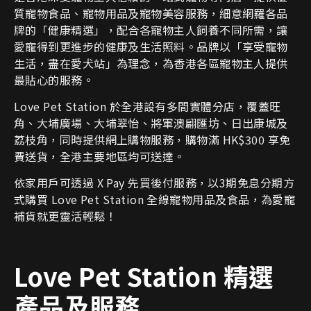
質寵物食品、寵物用品及寵物美容服務，細意網羅各品
牌的「健康精選」，配合各寵物主人飼養不同所需，讓
愛寵得到更進步的健康及生活照料。品牌以「享受寵物
生活，盡在愛犬站」為理念，為香港各區寵物主人提供
最貼心的服務。
Love Pet Station 於全港設有多間實體分店，覆蓋旺
角、大埔廣場、大埔翠怡、將軍澳翩匯坊、日出康城及
荔枝角，同時提供網上購物服務，購物滿 HK$300 享免
費送貨，全港主要地區均可送達。
依家用戶可透過 X Pay 先買後付服務，以3期免息分期方
式購買 Love Pet Station 全線寵物用品及食品，為愛寵
補貨就更靈活輕鬆！
Love Pet Station
精選
產品及服務