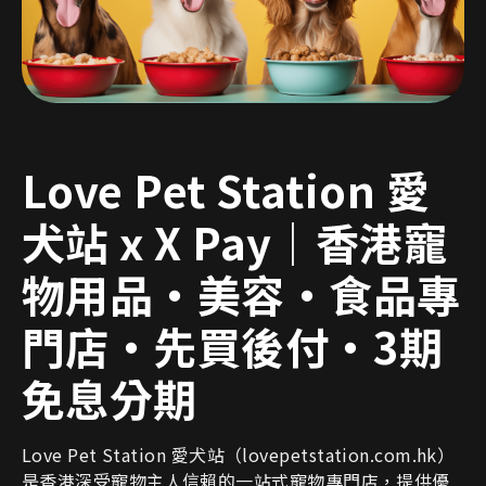
Love Pet Station 愛
犬站 x X Pay｜香港寵
物用品・美容・食品專
門店・先買後付・3期
免息分期
Love Pet Station 愛犬站（lovepetstation.com.hk）
是香港深受寵物主人信賴的一站式寵物專門店，提供優