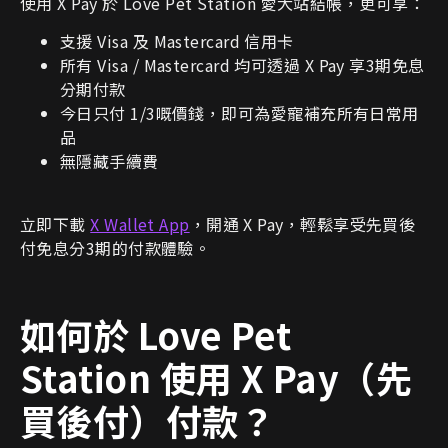
使用 X Pay 於 Love Pet Station 愛犬站結帳，更可享：
支援 Visa 及 Mastercard 信用卡
所有 Visa / Mastercard 均可透過 X Pay 享3期免息
分期付款
今日只付 1/3嘅價錢，即可為愛寵補充所有日常用
品
無隱藏手續費
立即下載
X Wallet App
，開通 X Pay，輕鬆享受先買後
付免息分3期的付款體驗。
如何於 Love Pet
Station
使用 X Pay
（先
買後付）付款？