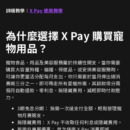
詳細教學：
X Pay 使用教學
為什麼選擇 X Pay
購買寵
物用品？
寵物食品、用品及美容服務屬於持續性開支。當你需要
購買大容量狗糧、貓糧、保健品，或安排美容服務時，
可讓你更靈活分配每月支出，你只需要於當月俾出總消
費嘅三分之一，即可帶走所有愛寵所需，其餘款項分兩
個月自動還款、零利息、無隱藏費用，減輕即時付款壓
力。
3期免息分期： 無需一次過支付全額，輕鬆管理寵
物月費開支。
無隱藏費用： X Pay 不收取任何利息或隱藏費用。
新用戶專屬優惠： 首次使用 X Pay 消費即減