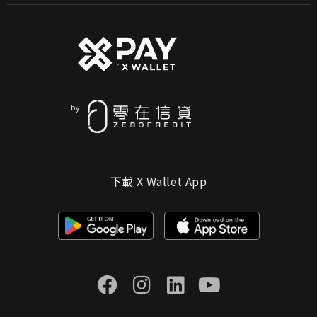
下載 X Wallet App