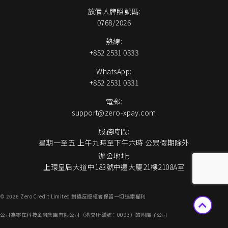
放債人牌照號碼:
0768/2026
熱線:
+852 2531 0333
WhatsApp:
+852 2531 0331
電郵:
support@zero-xpay.com
服務時間:
星期一至五 上午九時至下午六時 公眾假期除外
辦公地址:
上環皇后大道中183號中遠大廈21樓2108A室
© 2026 Zero Credit Limited 對違反版權者保留一切追索權利
公司為零在科技金融集團有限公司（港交所編號：0093）的附屬子公司