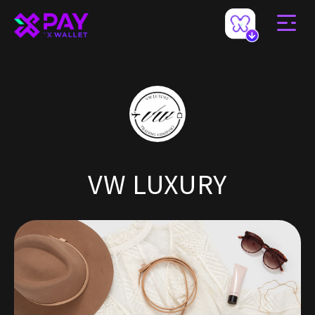
VW LUXURY