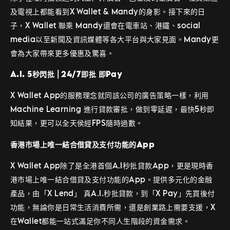
及電視上都能看到X Wallet & Mandy的身影。接下來的日
子，X Wallet 聯乘 Mandy還會在電車站、港鐵、social
media以至新聞及資訊媒體等各大平台與大家見面。Mandy更
會為大家帶來更多優惠及驚喜。
A.I. 5秒閃批
|
24/7即批 即Pay
X Wallet App的服務理念就同該公司的廣告策略一樣，利用
Machine Learning 進行貸款審批，做到零延遲，最快5秒即
知結果，更可以全天侯經FPS隨時過數。
香港市場上唯一結合借貸及支付功能的App
X Wallet App除了是全港首個A.I秒批貸款App，更是現時香
港市場上唯一結合借貸及支付功能的App。提供多元化的金融
產品，由「X Lend」 真A.I.秒批貸款，到「X Pay」先買後付
功能，無論你是日常生活消費所需，還是創業路上需要支援，X
在Wallet都能一站式滿足你不同人生階段的資金需求。