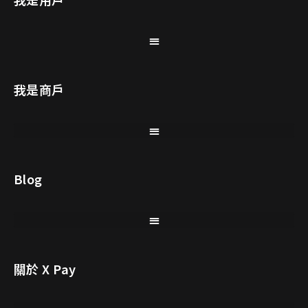
我是商戶
Blog
關於 X Pay