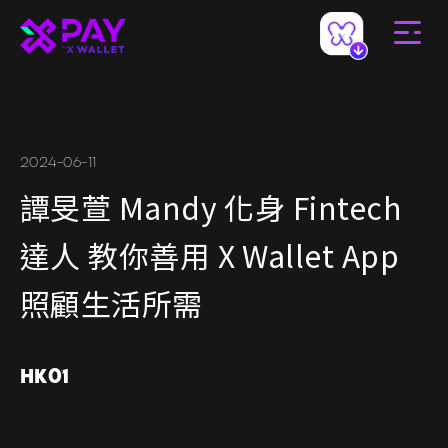
2024-06-11
譚旻萱 Mandy 化身 Fintech
達人 教你善用 X Wallet App
照顧生活所需
HK01