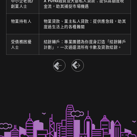
中小企老闆/
X Fund融資及大額私人貸款：提供高額度現
創業人士
金流，助其捕捉市場機遇
物業持有人
物業貸款、業主私人貸款：提供應急錢，助其
度過生活上的各種難關
受債務困擾
結餘轉戶：專業團體為你度身訂造「結餘轉戶
人士
計劃」，一次過還清所有卡數及貸款結餘。