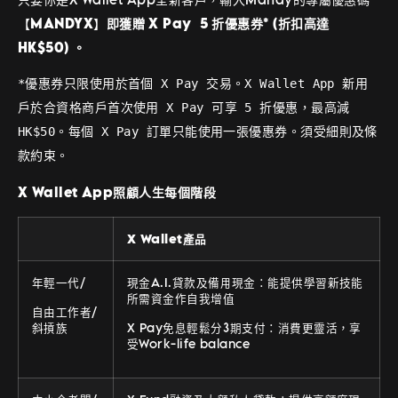
【
MANDYX
】
即獲贈 X Pay 5 折優惠券* (折扣高達
HK$50) 。
*優惠券只限使用於首個 X Pay 交易。X Wallet App 新用
戶於合資格商戶首次使用 X Pay 可享 5 折優惠，最高減 
HK$50。每個 X Pay 訂單只能使用一張優惠券。須受細則及條
款約束。
X Wallet App照顧人生每個階段
X Wallet產品
年輕一代/
現金A.I.貸款及備用現金：能提供學習新技能
所需資金作自我增值
自由工作者/
斜摃族
X Pay免息輕鬆分3期支付：消費更靈活，享
受Work-life balance