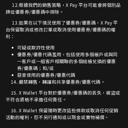
12.根據我們的銷售策略，
X Pay
平台可能會將個別品
牌從優惠券
/
優惠碼中排除。
13.如果在以下情況使用了優惠券
/
優惠碼，
X Pay
平
台保留取消或修改訂單或取消使用優惠券
/
優惠碼的權
利：
可疑或欺詐性使用
優惠券
/
優惠代碼濫用，包括使用多個帳戶或與同
一客戶或一組客戶相關聯的多個結帳兌換的優惠
券
/
優惠碼；和
/
或
惡意使用的優惠券
/
優惠代碼
14. 嚴禁轉售，轉讓和共享優惠券
/
優惠代碼。
15. X Wallet
平台對於優惠券
/
優惠碼的丟失，被盜或
不符合資格不承擔任何責任。
16. X Wallet
保留隨時更改這些條款或取消任何促銷
活動的權利，恕不另行通知或以現金或實物補償。