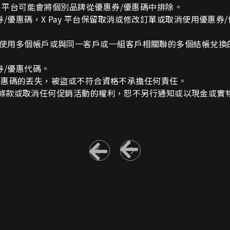
y
平台可能會將個別品牌從優惠券
/
優惠碼中排除。
券
/
優惠碼，
X Pay
平台保留取消或修改訂單或取消使用優惠券
/
使用多個帳戶或與同一客戶或一組客戶相關聯的多個結帳兌換
券
/
優惠代碼。
優惠碼的丟失，被盜或不符合資格不承擔任何責任。
條款或取消任何促銷活動的權利，恕不另行通知或以現金或實