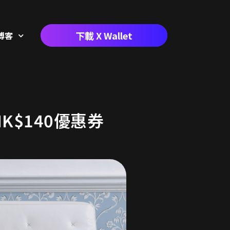
下載 X Wallet
博客
達HK$140優惠券