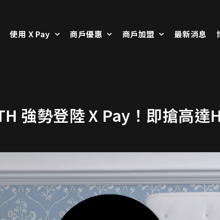
使用 X Pay
商戶優惠
商戶加盟
最新消息
KEITH 強勢登陸 X Pay！即搶高