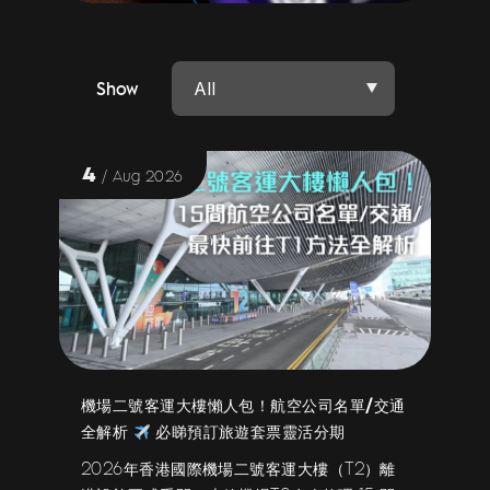
Show
4
/ Aug 2026
機場二號客運大樓懶人包！航空公司名單/交通
全解析
必睇預訂旅遊套票靈活分期
2026年香港國際機場二號客運大樓（T2）離