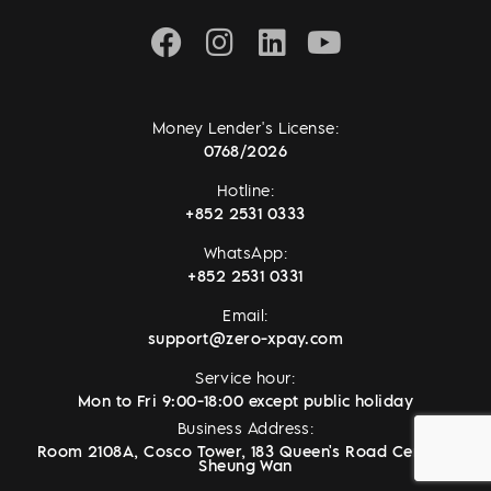
Money Lender's License:
0768/2026
Hotline:
+852 2531 0333
WhatsApp:
+852 2531 0331
Email:
support@zero-xpay.com
Service hour:
Mon to Fri 9:00-18:00 except public holiday
Business Address:
Room 2108A, Cosco Tower, 183 Queen's Road Central,
Sheung Wan