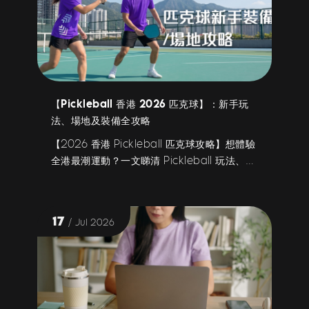
【Pickleball 香港 2026 匹克球】：新手玩
法、場地及裝備全攻略
【2026 香港 Pickleball 匹克球攻略】想體驗
全港最潮運動？一文睇清 Pickleball 玩法、熱
門室內場地及必備新手裝備！喺 Adidas、
Chilloha 等平台網購專業球鞋、服飾及裝備，
用 X Pay 享 3 期免息分期，輕鬆做好預算管
17
/ Jul 2026
理！