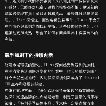
生，她哭着求我們不要報警；又試過捉到一位宿舍長大
的孤兒，已經多次犯案，連我們報警都不怕；更深刻的
是試過發現有員工偷取金錢和貨品，最後都只能報警處
理。」Theo回憶道。面對各種盜竊事件，Theo 學會了
在同情心與原則之間找到平衡。這些經歷雖然痛苦，但
也讓他更加成熟，學會了如何在商業世界中保護自己的
利益。
競爭加劇下的持續創新
隨著市場環境的變化，Theo 深刻感受到競爭的加劇。
在潮流零售這個快速變化的行業中，昨天的成功策略可
能今天就已經過時，因此保持持續創新成為了 Second
Kill 生存和發展的關鍵。
在庫存管理方面，Theo 始終保持著敏銳的商業觸覺。
他深知潮流品牌的生命週期短暫，制定了靈活的清庫存
策略：「特別是季節性產品，季末時一定要盡快清庫