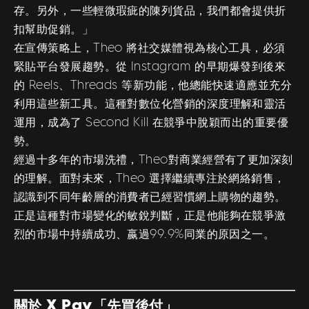
存。另外，一些輕微瑕疵的陳列貨品，我們都會提供折
扣幫助促銷。」
在宣傳策略上，Theo 將社交媒體視為核心工具，必須
緊貼平台發展趨勢。從 Instagram 的早期爆發到後來
的 Reels、Threads 等新功能，他總能快速適應並充分
利用這些新工具。這種對數位化營銷的深度理解和靈活
運用，成為了 Second Kill 在競爭中脫穎而出的重要優
勢。
經過十多年的市場洗禮，Theo對商業經營有了更加深刻
的理解。面對未來，Theo 選擇繼續專注於網絡銷售，
認識到不同年齡層的消費者已經習慣網上購物的趨勢。
正是這種對市場變化的敏銳判斷，正是他能夠在競爭激
烈的市場中持續成功、嬴過99.9%同業的原因之一。
關於 X Pay「先買後付」