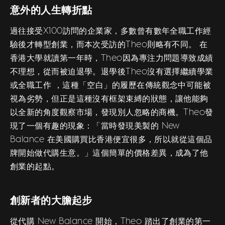
意外的人生轉折點
過往接受X100訪問的企業家，多數曾有數年全職工作經
驗後才轉型創業，而本次受訪的Theo則略有不同。 在
香港大學就讀第一年時，Theo因為專注力問題導致成績
不理想，從而被迫退學。退學後Theo沒有選擇繼續學業
或全職工作 ，這種「空白」的履歷在傳統觀念中可能被
視為劣勢，但正是這種沒有框架束縛的狀態，讓他能夠
以全新的角度觀察市場，發現別人忽略的商機。Theo發
現了一個有趣的現象：「當時發現美製的 New
Balance 在美國購買比香港便宜很多，所以就從這個品
牌開始做代購生意。」這個簡單的價格差異，成為了他
創業的起點。
創新者的大膽起步
從代購 New Balance 開始，Theo 踏出了創業的第一