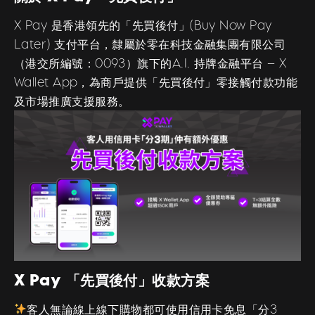
X Pay 是香港領先的「先買後付」(Buy Now Pay
Later) 支付平台，隸屬於零在科技金融集團有限公司
（港交所編號：0093）旗下的A.I. 持牌金融平台 – X
Wallet App，為商戶提供「先買後付」零接觸付款功能
及市場推廣支援服務。
X Pay 「先買後付」收款方案
客人無論線上線下購物都可使用信用卡免息「分3