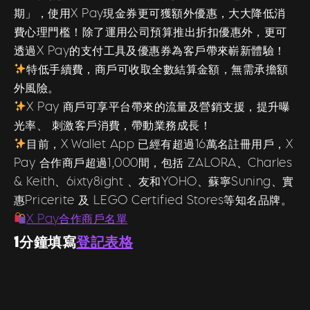
期」，使用X Pay現金券更可獲額外優惠，大大降低消
費心理門檻！除了運用公司預算推出折扣優惠外，更可
透過X Pay的支付工具及優惠券為客戶帶來嶄新體驗！
特低手續費，商戶可收取全數結算金額，無需承擔額
外風險。
X Pay 商戶可享平台帶來的流量及營銷支援，提升曝
光率、 刺激客戶消費，帶動業務成長！
目前，X Wallet App 已經有超過16萬名註冊用戶，X
Pay 合作商戶超過1,000間，包括 ZALORA、Charles
& Keith、6ixty8ight 、友和YOHO、蘇寧Suning、實
惠Pricerite 及 LEGO Certified Stores等知名品牌。
X Pay合作商戶名單
1分鐘填寫
登記表格