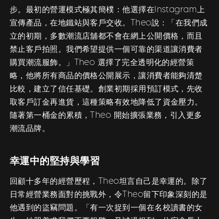
步。最初的營運模式極其簡樸：他選擇在Instagram上
宣傳產品，在地鐵站與客戶交收。Theo說：「在我們成
立的初期，多數潮流店舖都不會在網上公開價格，而且
禁止客戶拍照。我們希望提供一個可靠的渠道讓消費者
購買潮流服飾。」Theo 選擇了完全透明化的經營策
略，他將所有商品的價格公開展示，讓消費者能夠清楚
比較，建立了信任基礎。創業初期採用預訂模式，先收
取客戶訂金再進貨，這種策略有效地降低了資金壓力。
隨著第一桶金的累積，Theo 開始擴張業務，引入更多
潮流品牌。
幸運中的堅持與學習
回顧十多年的經營歷程，Theo坦言自己是幸運的。除了
日常經營業務面對的挑戰外，令Theo留下印象深刻的是
他遇到的盜竊問題。「有一次捉到一個在名校讀書的女