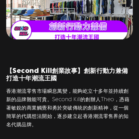
【Second Kill創業故事】創新行動力兼備
打造十年潮流王國
香港潮流零售市場瞬息萬變，能夠屹立十多年並持續創
新的品牌難能可貴。Second Kill的創辦人Theo，憑藉
著敏銳的商業觸覺和勇於突破傳統的創新精神，從一個
簡單的代購想法開始，逐步建立起香港潮流零售界的知
名代購品牌。