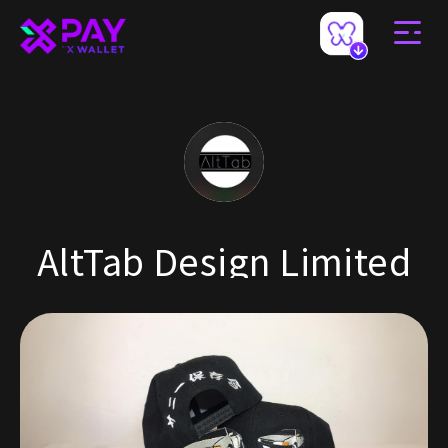
AltTab Design Limited