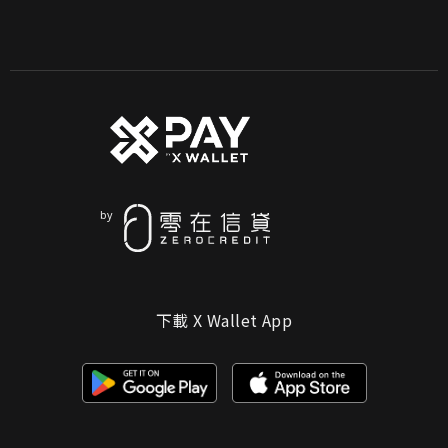
下載 X Wallet App