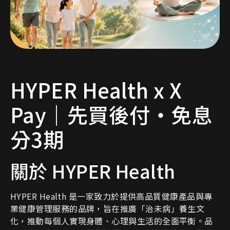
HYPER Health x X
Pay｜先買後付・免息
分3期
關於 HYPER Health
HYPER Health 是一家致力於提供高品質健康產品與專
業健康管理服務的品牌，旨在推廣「治未病」養生文
化，推動每個人實現身體、心理與生活的全面平衡。品