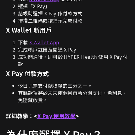
選擇「X Pay」
結帳時選擇 X Pay 作付款方式
掃描二維碼或按指示完成付款
X Wallet 新用戶
下載
X Wallet App
完成帳戶註冊及開通 X Pay
成功開通後，即可於 HYPER Health 使用 X Pay 付
款
X Pay 付款方式
今日只需支付總賬單的三分之一。
其餘款項將於未來兩個月自動分期支付，免利息、
免隱藏收費。
詳細教學：<
X Pay 使用教學
>
為什麼選擇 X Pay？