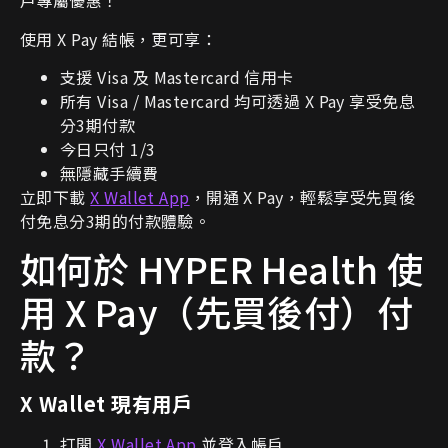
戶專屬優惠！
使用 X Pay 結帳，更可享：
支援 Visa 及 Mastercard 信用卡
所有 Visa / Mastercard 均可透過 X Pay 享受免息
分3期付款
今日只付 1/3
無隱藏手續費
立即下載
X Wallet App
，開通 X Pay，輕鬆享受先買後
付免息分3期的付款體驗。
如何於 HYPER Health 使
用 X Pay（先買後付）付
款？
X Wallet 現有用戶
打開
X Wallet App
並登入帳戶