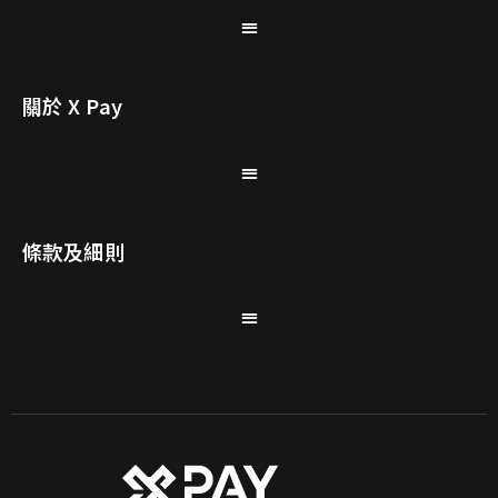
關於 X Pay
條款及細則