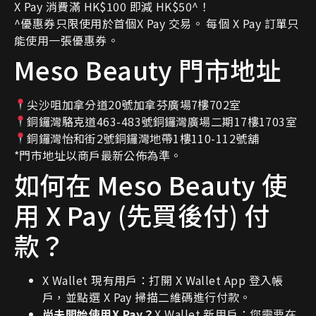
X Pay 消費滿 HK$100 即減 HK$50^！
^優惠券只限使用於首個X Pay 交易。 每個 X Pay 訂單只
能使用一張優惠券。
Meso Beauty 門市地址
尖沙咀加拿分道20號加拿芬廣場7樓702室
銅鑼灣駱克道463-483號銅鑼灣廣場二期17樓1703室
銅鑼灣怡和街2號銅鑼灣地帶1樓110-112號舖
*門市地址以商戶最新公佈為準。
如何在 Meso Beauty 使
用 X Pay (先買後付) 付
款？
X Wallet 現有用戶：打開 X Wallet App 登入帳
戶，並點選 X Pay 掃描二維碼進行付款。
尚未開始使用X Pay？
X Wallet 新用戶：您需要在