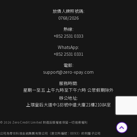
放債人牌照號碼:
0768/2026
熱線:
+852 2531 0333
WhatsApp:
+852 2531 0331
電郵:
support@zero-xpay.com
服務時間:
星期一至五 上午九時至下午六時 公眾假期除外
辦公地址:
上環皇后大道中183號中遠大廈21樓2108A室
© 2026 Zero Credit Limited 對違反版權者保留一切追索權利
公司為零在科技金融集團有限公司（港交所編號：0093）的附屬子公司