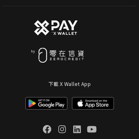
下載 X Wallet App