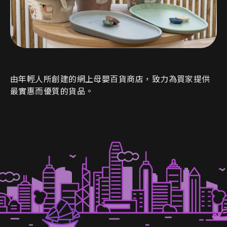
由年輕人所創建的網上母嬰百貨商店，致力為買家提供
最實惠而優質的貨品。