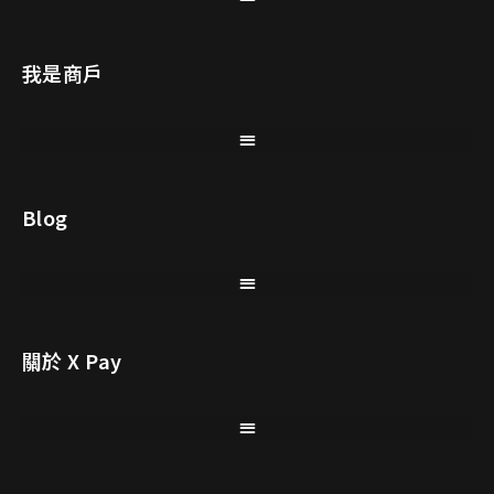
我是商戶
Blog
關於 X Pay