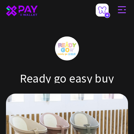
Ready go easy buy