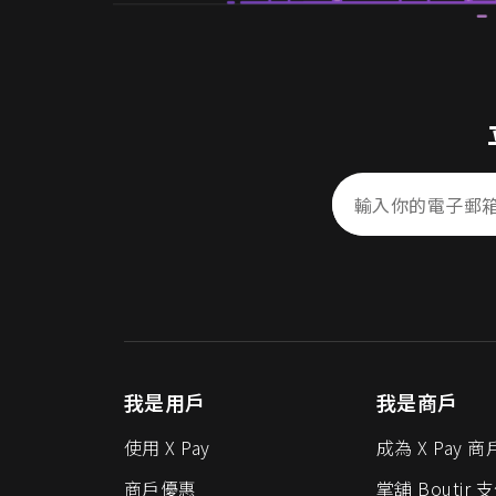
我是用戶
我是商戶
使用 X Pay
成為 X Pay 商
商戶優惠
掌舖 Boutir