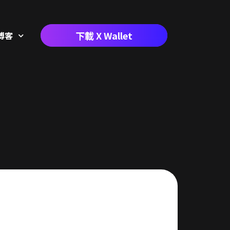
下載 X Wallet
博客