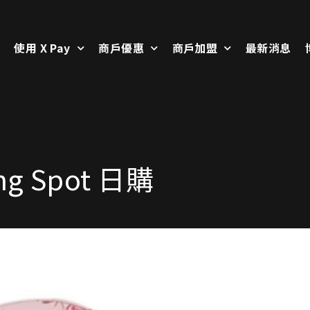
使用 X Pay
商戶優惠
商戶加盟
最新消息
ng Spot 日購