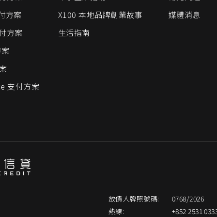
支付方案
X100 本地品牌創業故事
媒體消息
 支付方案
生活指南
方案
方案
ce 支付方案
放債人牌照號碼:
0768/2026
熱線:
+852 2531 033