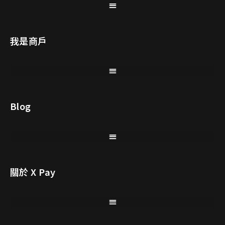
我是商戶
Blog
關於 X Pay