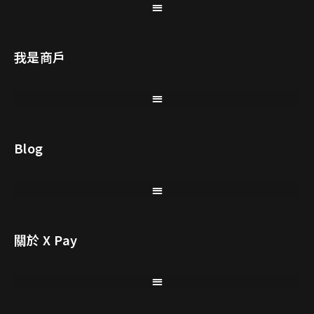
我是商戶
Blog
關於 X Pay