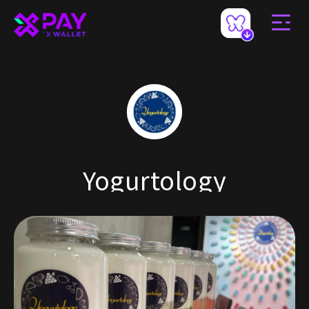
Yogurtology