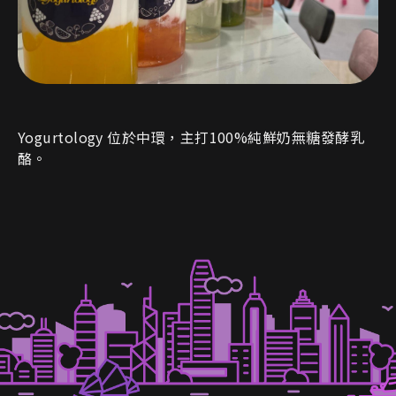
Yogurtology 位於中環，主打100%純鮮奶無糖發酵乳
酪。